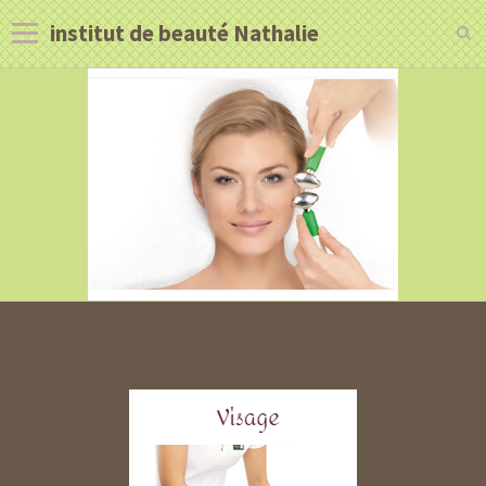
institut de beauté Nathalie