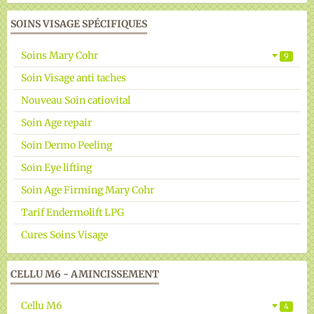
SOINS VISAGE SPÉCIFIQUES
Soins Mary Cohr
9
Soin Visage anti taches
Nouveau Soin catiovital
Soin Age repair
Soin Dermo Peeling
Soin Eye lifting
Soin Age Firming Mary Cohr
Tarif Endermolift LPG
Cures Soins Visage
CELLU M6 - AMINCISSEMENT
Cellu M6
4