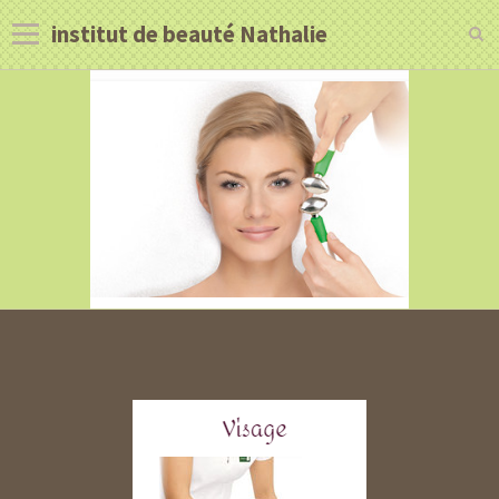
institut de beauté Nathalie