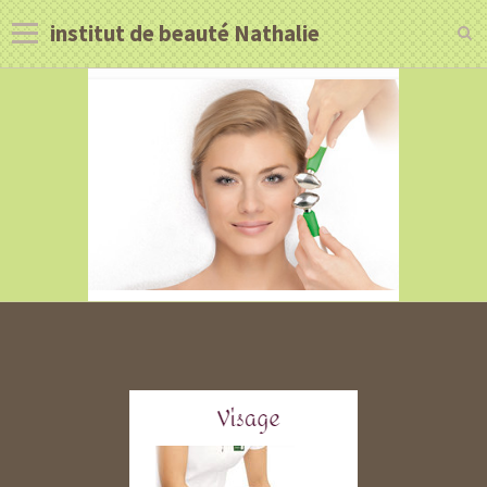
institut de beauté Nathalie