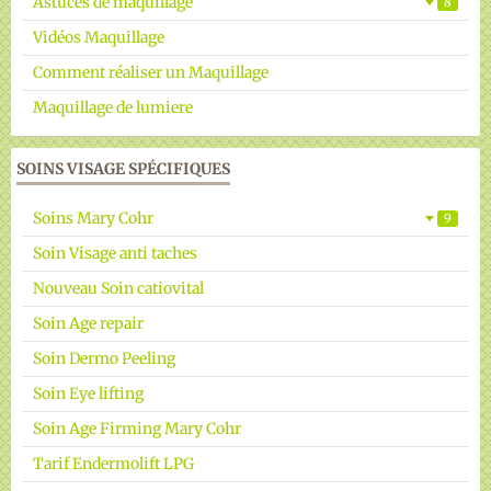
Astuces de maquillage
8
Vidéos Maquillage
Comment réaliser un Maquillage
Maquillage de lumiere
SOINS VISAGE SPÉCIFIQUES
Soins Mary Cohr
9
Soin Visage anti taches
Nouveau Soin catiovital
Soin Age repair
Soin Dermo Peeling
Soin Eye lifting
Soin Age Firming Mary Cohr
Tarif Endermolift LPG