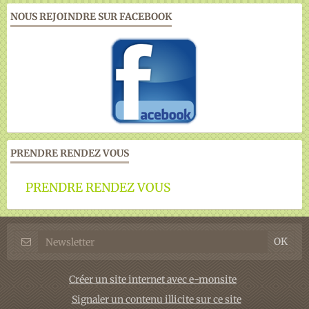
NOUS REJOINDRE SUR FACEBOOK
PRENDRE RENDEZ VOUS
PRENDRE RENDEZ VOUS
Créer un site internet avec e-monsite
Signaler un contenu illicite sur ce site