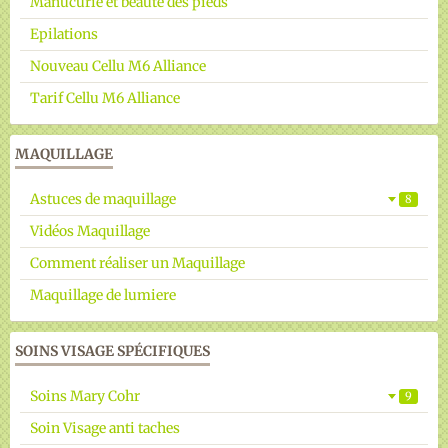
Manucurie et beauté des pieds
Epilations
Nouveau Cellu M6 Alliance
Tarif Cellu M6 Alliance
MAQUILLAGE
Astuces de maquillage
8
Vidéos Maquillage
Comment réaliser un Maquillage
Maquillage de lumiere
SOINS VISAGE SPÉCIFIQUES
Soins Mary Cohr
9
Soin Visage anti taches