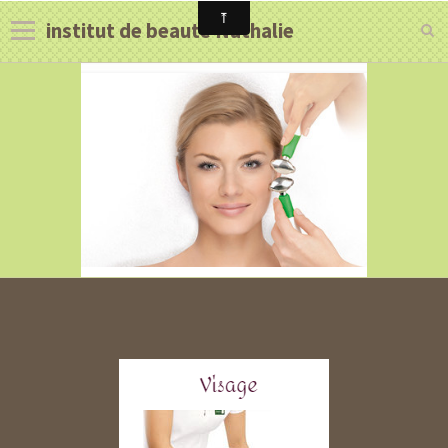
institut de beauté Nathalie