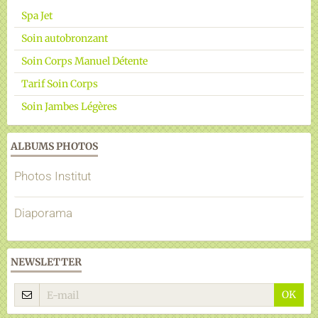
Spa Jet
Soin autobronzant
Soin Corps Manuel Détente
Tarif Soin Corps
Soin Jambes Légères
ALBUMS PHOTOS
Photos Institut
Diaporama
NEWSLETTER
OK